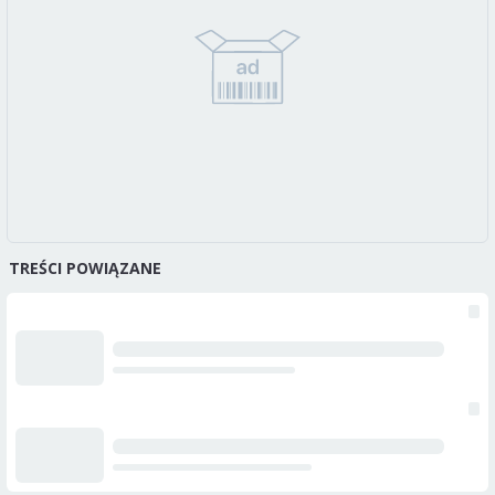
TREŚCI POWIĄZANE