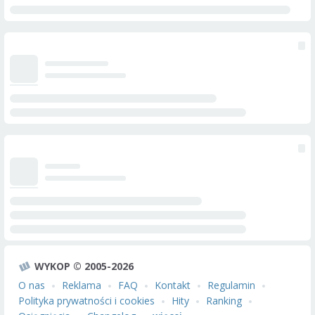
WYKOP © 2005-2026
O nas
Reklama
FAQ
Kontakt
Regulamin
Polityka prywatności i cookies
Hity
Ranking