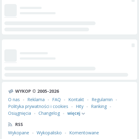
WYKOP © 2005-2026
O nas
Reklama
FAQ
Kontakt
Regulamin
Polityka prywatności i cookies
Hity
Ranking
Osiągnięcia
Changelog
więcej
RSS
Wykopane
Wykopalisko
Komentowane