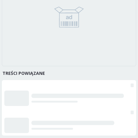
TREŚCI POWIĄZANE