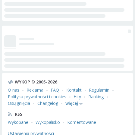
WYKOP © 2005-2026
O nas
Reklama
FAQ
Kontakt
Regulamin
Polityka prywatności i cookies
Hity
Ranking
Osiągnięcia
Changelog
więcej
RSS
Wykopane
Wykopalisko
Komentowane
Ustawienia prywatności