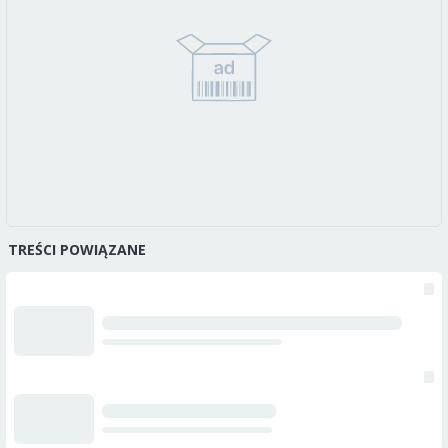
TREŚCI POWIĄZANE