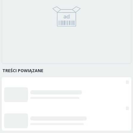
TREŚCI POWIĄZANE