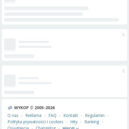
WYKOP © 2005-2026
O nas
Reklama
FAQ
Kontakt
Regulamin
Polityka prywatności i cookies
Hity
Ranking
Osiągnięcia
Changelog
więcej