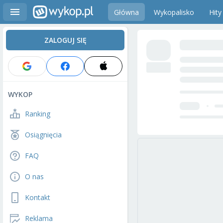
Główna
Wykopalisko
Hity
ZALOGUJ SIĘ
WYKOP
Ranking
Osiągnięcia
FAQ
O nas
Kontakt
Reklama