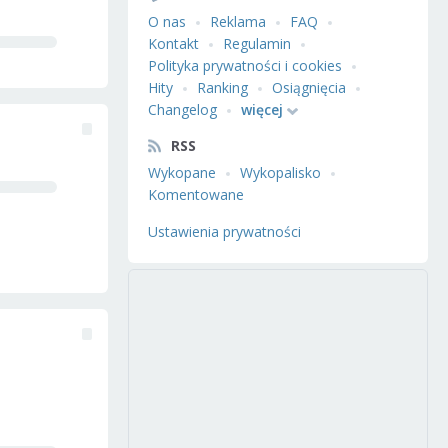
O nas
Reklama
FAQ
Kontakt
Regulamin
Polityka prywatności i cookies
Hity
Ranking
Osiągnięcia
Changelog
więcej
RSS
Wykopane
Wykopalisko
Komentowane
Ustawienia prywatności