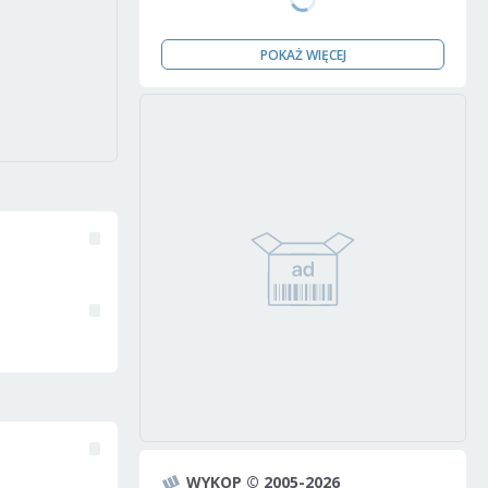
POKAŻ WIĘCEJ
WYKOP © 2005-2026