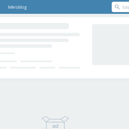
Mikroblog