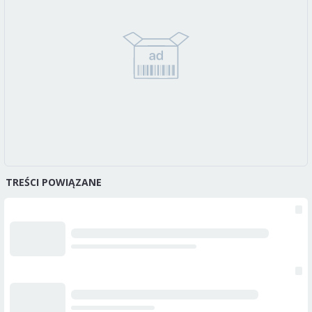
TREŚCI POWIĄZANE