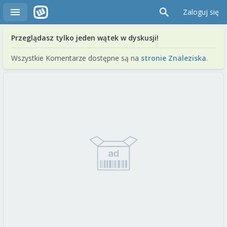
Zaloguj się
Przeglądasz tylko jeden wątek w dyskusji!
Wszystkie Komentarze dostępne są na
stronie Znaleziska
.