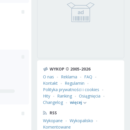
WYKOP © 2005-2026
O nas
Reklama
FAQ
Kontakt
Regulamin
Polityka prywatności i cookies
Hity
Ranking
Osiągnięcia
Changelog
więcej
RSS
Wykopane
Wykopalisko
Komentowane