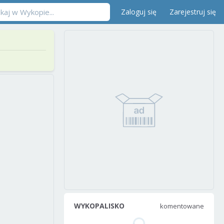
Zaloguj się
Zarejestruj się
WYKOPALISKO
komentowane