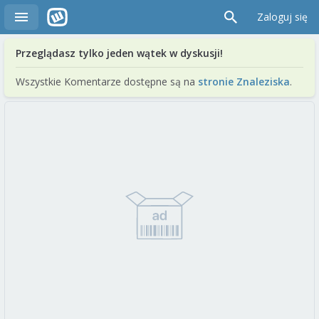
Zaloguj się
Przeglądasz tylko jeden wątek w dyskusji!
Wszystkie Komentarze dostępne są na
stronie Znaleziska
.