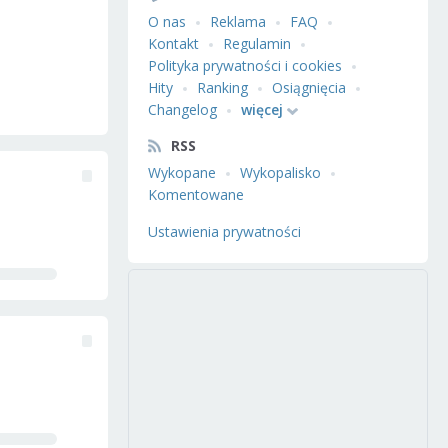
O nas
Reklama
FAQ
Kontakt
Regulamin
Polityka prywatności i cookies
Hity
Ranking
Osiągnięcia
Changelog
więcej
RSS
Wykopane
Wykopalisko
Komentowane
Ustawienia prywatności