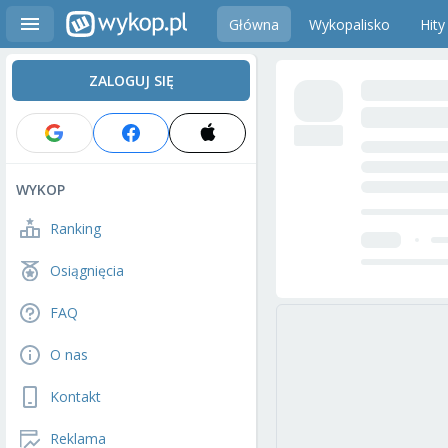
Główna
Wykopalisko
Hity
ZALOGUJ SIĘ
WYKOP
Ranking
Osiągnięcia
FAQ
O nas
Kontakt
Reklama