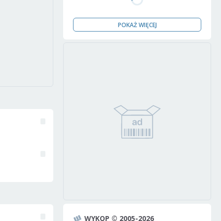
POKAŻ WIĘCEJ
WYKOP © 2005-2026