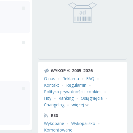
WYKOP © 2005-2026
O nas
Reklama
FAQ
Kontakt
Regulamin
Polityka prywatności i cookies
Hity
Ranking
Osiągnięcia
Changelog
więcej
RSS
Wykopane
Wykopalisko
Komentowane