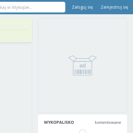
Zaloguj się
Zarejestruj się
WYKOPALISKO
komentowane