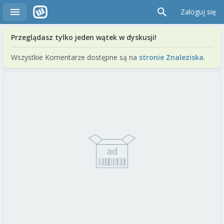
Zaloguj się
Przeglądasz tylko jeden wątek w dyskusji!
Wszystkie Komentarze dostępne są na
stronie Znaleziska
.