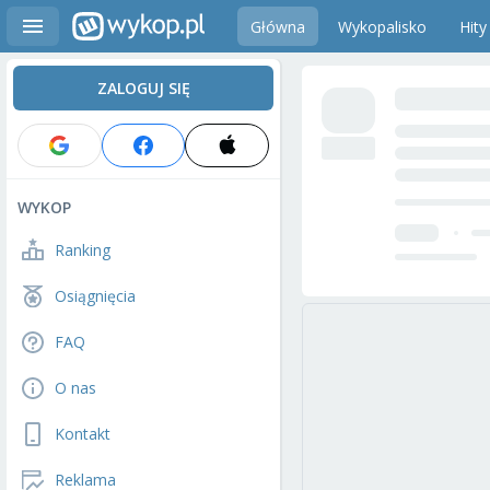
Główna
Wykopalisko
Hity
ZALOGUJ SIĘ
WYKOP
Ranking
Osiągnięcia
FAQ
O nas
Kontakt
Reklama