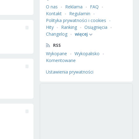
O nas
Reklama
FAQ
Kontakt
Regulamin
Polityka prywatności i cookies
Hity
Ranking
Osiągnięcia
Changelog
więcej
RSS
Wykopane
Wykopalisko
Komentowane
Ustawienia prywatności