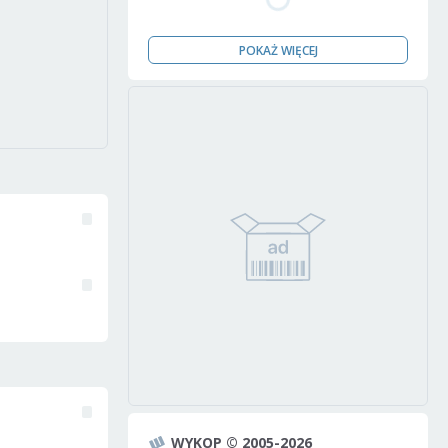
POKAŻ WIĘCEJ
WYKOP © 2005-2026