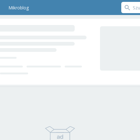
Mikroblog