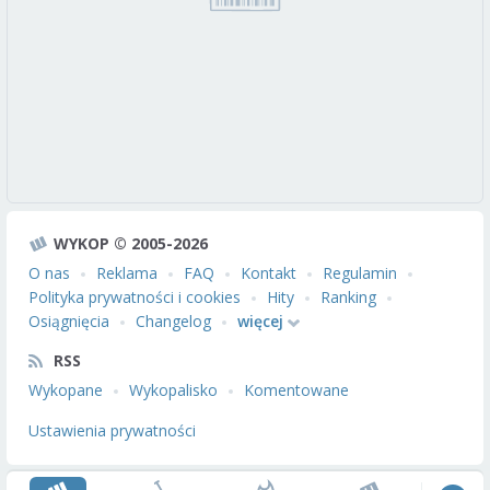
WYKOP © 2005-2026
O nas
Reklama
FAQ
Kontakt
Regulamin
Polityka prywatności i cookies
Hity
Ranking
Osiągnięcia
Changelog
więcej
RSS
Wykopane
Wykopalisko
Komentowane
Ustawienia prywatności