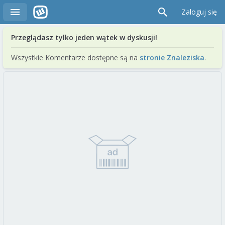
Zaloguj się
Przeglądasz tylko jeden wątek w dyskusji!
Wszystkie Komentarze dostępne są na
stronie Znaleziska
.