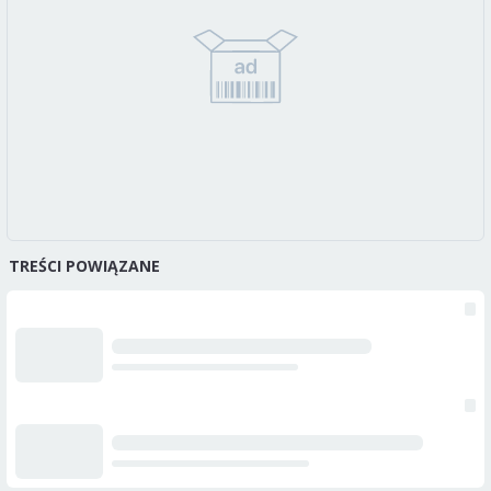
TREŚCI POWIĄZANE