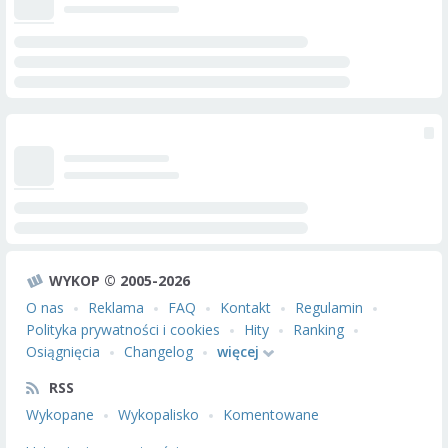
WYKOP © 2005-2026
O nas
Reklama
FAQ
Kontakt
Regulamin
Polityka prywatności i cookies
Hity
Ranking
Osiągnięcia
Changelog
więcej
RSS
Wykopane
Wykopalisko
Komentowane