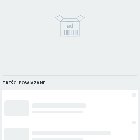
TREŚCI POWIĄZANE