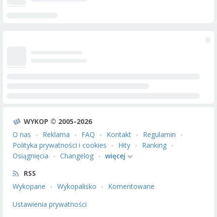
WYKOP © 2005-2026
O nas
Reklama
FAQ
Kontakt
Regulamin
Polityka prywatności i cookies
Hity
Ranking
Osiągnięcia
Changelog
więcej
RSS
Wykopane
Wykopalisko
Komentowane
Ustawienia prywatności