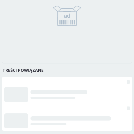
TREŚCI POWIĄZANE