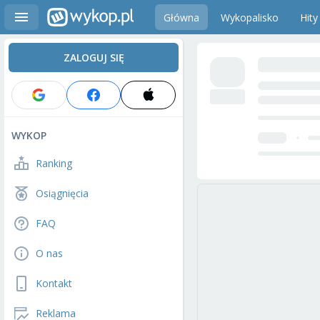
Główna
Wykopalisko
Hity
ZALOGUJ SIĘ
WYKOP
Ranking
Osiągnięcia
FAQ
O nas
Kontakt
Reklama