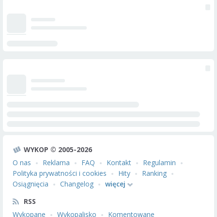
WYKOP © 2005-2026
O nas
Reklama
FAQ
Kontakt
Regulamin
Polityka prywatności i cookies
Hity
Ranking
Osiągnięcia
Changelog
więcej
RSS
Wykopane
Wykopalisko
Komentowane