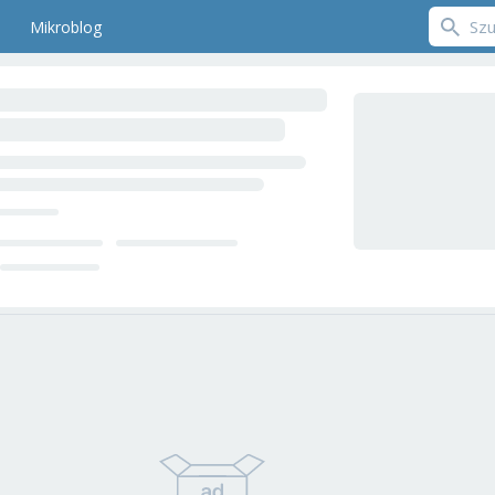
Mikroblog