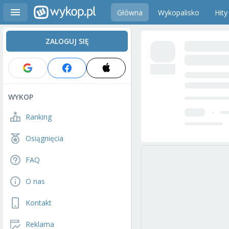
Główna
Wykopalisko
Hity
ZALOGUJ SIĘ
WYKOP
Ranking
Osiągnięcia
FAQ
O nas
Kontakt
Reklama