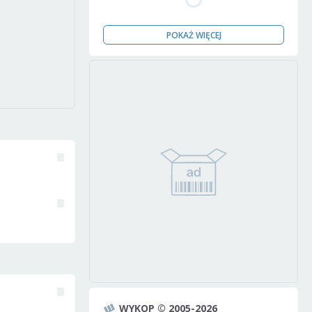
POKAŻ WIĘCEJ
WYKOP © 2005-2026