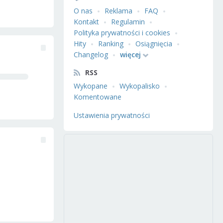
O nas
Reklama
FAQ
Kontakt
Regulamin
Polityka prywatności i cookies
Hity
Ranking
Osiągnięcia
Changelog
więcej
RSS
Wykopane
Wykopalisko
Komentowane
Ustawienia prywatności