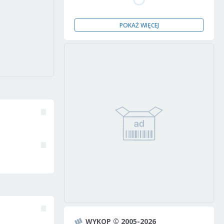
POKAŻ WIĘCEJ
WYKOP © 2005-2026