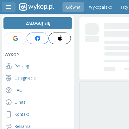
Główna
Wykopalisko
Hity
ZALOGUJ SIĘ
WYKOP
Ranking
Osiągnięcia
FAQ
O nas
Kontakt
Reklama