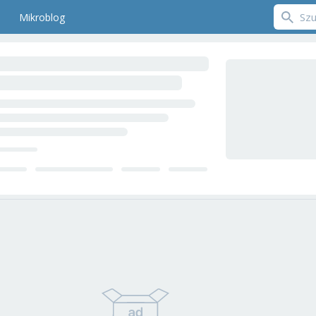
Mikroblog