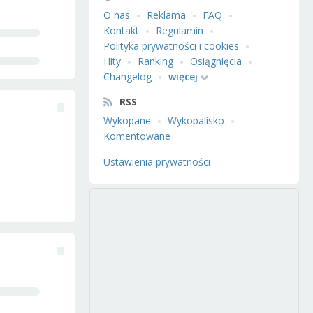
O nas
Reklama
FAQ
Kontakt
Regulamin
Polityka prywatności i cookies
Hity
Ranking
Osiągnięcia
Changelog
więcej
RSS
Wykopane
Wykopalisko
Komentowane
Ustawienia prywatności