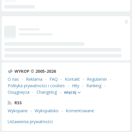
WYKOP © 2005-2026
O nas
Reklama
FAQ
Kontakt
Regulamin
Polityka prywatności i cookies
Hity
Ranking
Osiągnięcia
Changelog
więcej
RSS
Wykopane
Wykopalisko
Komentowane
Ustawienia prywatności