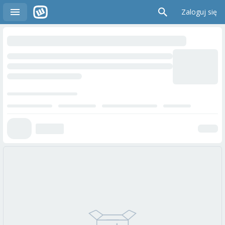
Zaloguj się