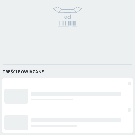
TREŚCI POWIĄZANE