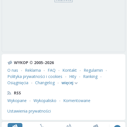
WYKOP © 2005-2026
O nas
Reklama
FAQ
Kontakt
Regulamin
Polityka prywatności i cookies
Hity
Ranking
Osiągnięcia
Changelog
więcej
RSS
Wykopane
Wykopalisko
Komentowane
Ustawienia prywatności