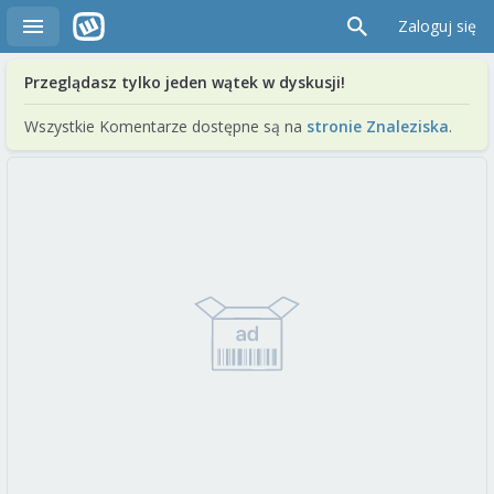
Zaloguj się
Przeglądasz tylko jeden wątek w dyskusji!
Wszystkie Komentarze dostępne są na
stronie Znaleziska
.