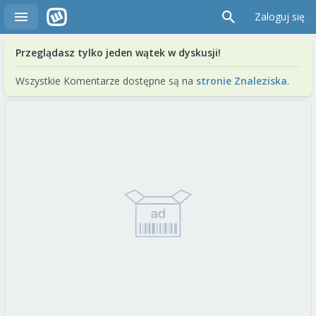
Zaloguj się
Przeglądasz tylko jeden wątek w dyskusji!
Wszystkie Komentarze dostępne są na
stronie Znaleziska
.