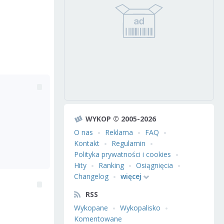
WYKOP © 2005-2026
O nas
Reklama
FAQ
Kontakt
Regulamin
Polityka prywatności i cookies
Hity
Ranking
Osiągnięcia
Changelog
więcej
RSS
Wykopane
Wykopalisko
Komentowane