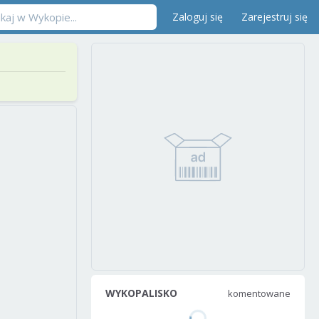
Zaloguj się
Zarejestruj się
WYKOPALISKO
komentowane