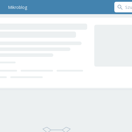
Mikroblog