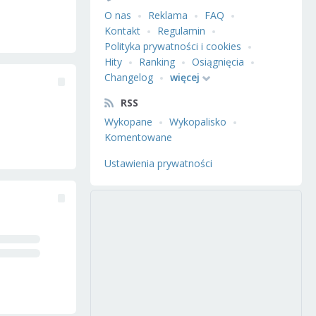
O nas
Reklama
FAQ
Kontakt
Regulamin
Polityka prywatności i cookies
Hity
Ranking
Osiągnięcia
Changelog
więcej
RSS
Wykopane
Wykopalisko
Komentowane
Ustawienia prywatności