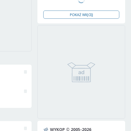
POKAŻ WIĘCEJ
WYKOP © 2005-2026