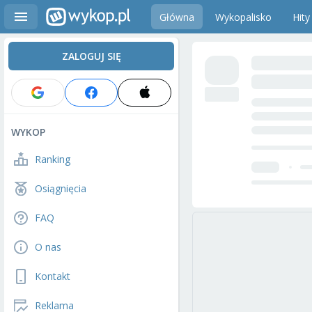
Główna
Wykopalisko
Hity
ZALOGUJ SIĘ
WYKOP
Ranking
Osiągnięcia
FAQ
O nas
Kontakt
Reklama