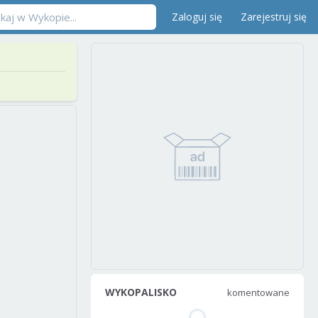
Zaloguj się
Zarejestruj się
WYKOPALISKO
komentowane