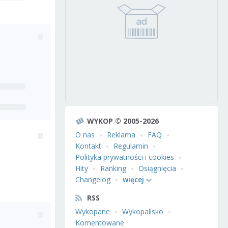
WYKOP © 2005-2026
O nas
Reklama
FAQ
Kontakt
Regulamin
Polityka prywatności i cookies
Hity
Ranking
Osiągnięcia
Changelog
więcej
RSS
Wykopane
Wykopalisko
Komentowane