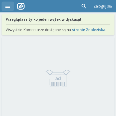
Zaloguj się
Przeglądasz tylko jeden wątek w dyskusji!
Wszystkie Komentarze dostępne są na
stronie Znaleziska
.