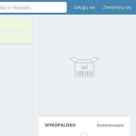
Zaloguj się
Zarejestruj się
WYKOPALISKO
komentowane