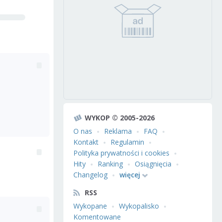
WYKOP © 2005-2026
O nas
Reklama
FAQ
Kontakt
Regulamin
Polityka prywatności i cookies
Hity
Ranking
Osiągnięcia
Changelog
więcej
RSS
Wykopane
Wykopalisko
Komentowane