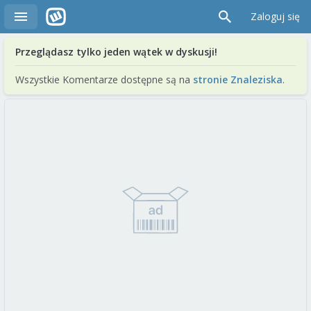
Zaloguj się
Przeglądasz tylko jeden wątek w dyskusji!
Wszystkie Komentarze dostępne są na
stronie Znaleziska
.