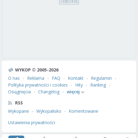
WYKOP © 2005-2026
O nas
Reklama
FAQ
Kontakt
Regulamin
Polityka prywatności i cookies
Hity
Ranking
Osiągnięcia
Changelog
więcej
RSS
Wykopane
Wykopalisko
Komentowane
Ustawienia prywatności