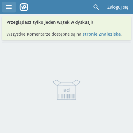
Zaloguj się
Przeglądasz tylko jeden wątek w dyskusji!
Wszystkie Komentarze dostępne są na
stronie Znaleziska
.