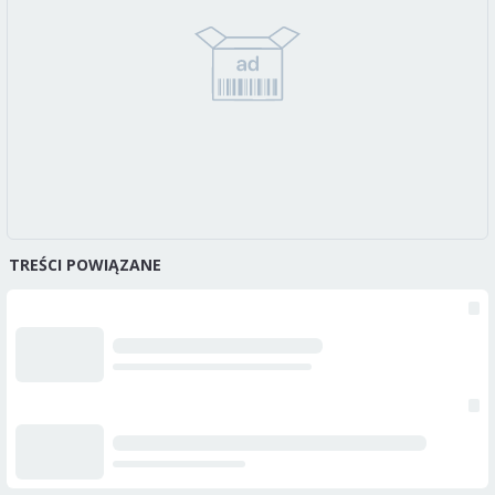
TREŚCI POWIĄZANE