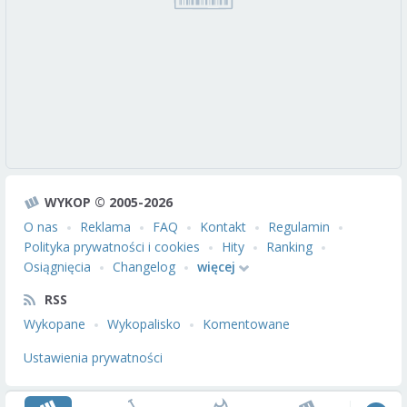
WYKOP © 2005-2026
O nas
Reklama
FAQ
Kontakt
Regulamin
Polityka prywatności i cookies
Hity
Ranking
Osiągnięcia
Changelog
więcej
RSS
Wykopane
Wykopalisko
Komentowane
Ustawienia prywatności