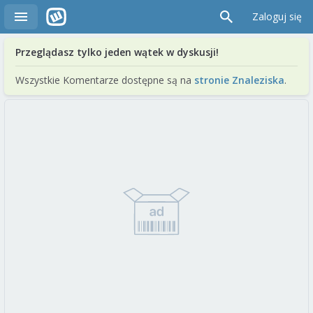
Zaloguj się
Przeglądasz tylko jeden wątek w dyskusji!
Wszystkie Komentarze dostępne są na
stronie Znaleziska
.