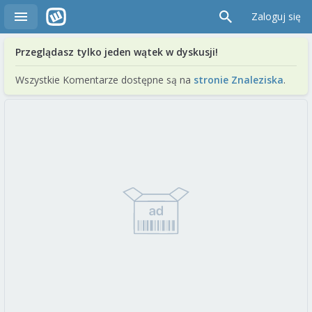
Zaloguj się
Przeglądasz tylko jeden wątek w dyskusji!
Wszystkie Komentarze dostępne są na
stronie Znaleziska
.