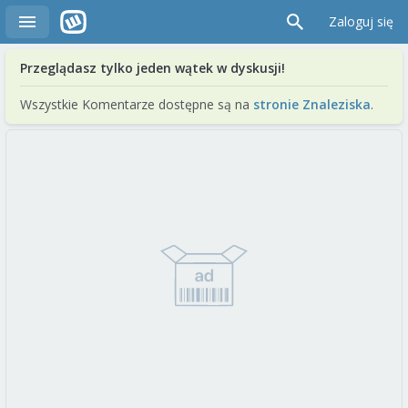
Zaloguj się
Przeglądasz tylko jeden wątek w dyskusji!
Wszystkie Komentarze dostępne są na
stronie Znaleziska
.