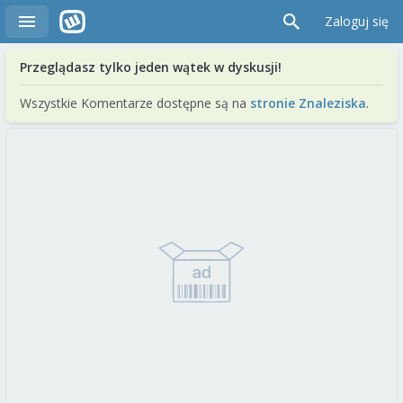
Zaloguj się
Przeglądasz tylko jeden wątek w dyskusji!
Wszystkie Komentarze dostępne są na
stronie Znaleziska
.