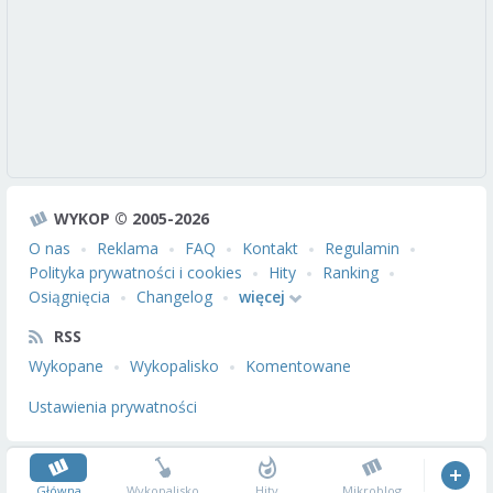
WYKOP © 2005-2026
O nas
Reklama
FAQ
Kontakt
Regulamin
Polityka prywatności i cookies
Hity
Ranking
Osiągnięcia
Changelog
więcej
RSS
Wykopane
Wykopalisko
Komentowane
Ustawienia prywatności
Główna
Wykopalisko
Hity
Mikroblog