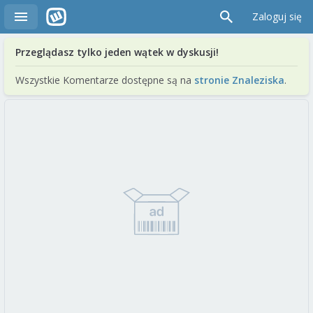
Zaloguj się
Przeglądasz tylko jeden wątek w dyskusji!
Wszystkie Komentarze dostępne są na
stronie Znaleziska
.