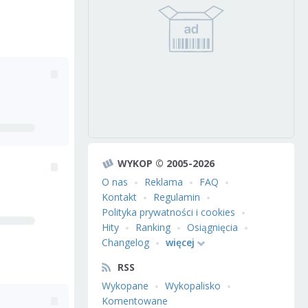
WYKOP © 2005-2026
O nas
Reklama
FAQ
Kontakt
Regulamin
Polityka prywatności i cookies
Hity
Ranking
Osiągnięcia
Changelog
więcej
RSS
Wykopane
Wykopalisko
Komentowane