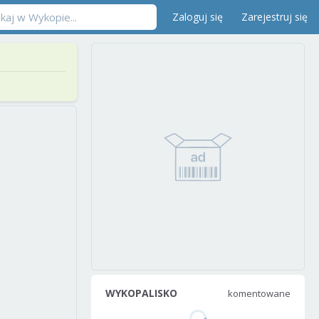
Zaloguj się
Zarejestruj się
WYKOPALISKO
komentowane