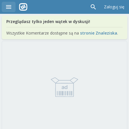
Zaloguj się
Przeglądasz tylko jeden wątek w dyskusji!
Wszystkie Komentarze dostępne są na
stronie Znaleziska
.