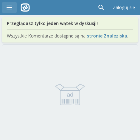
Zaloguj się
Przeglądasz tylko jeden wątek w dyskusji!
Wszystkie Komentarze dostępne są na
stronie Znaleziska
.