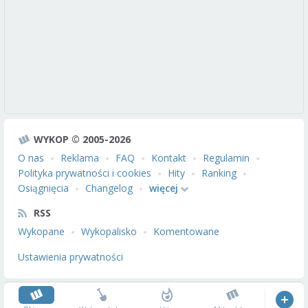
WYKOP © 2005-2026
O nas
Reklama
FAQ
Kontakt
Regulamin
Polityka prywatności i cookies
Hity
Ranking
Osiągnięcia
Changelog
więcej
RSS
Wykopane
Wykopalisko
Komentowane
Ustawienia prywatności