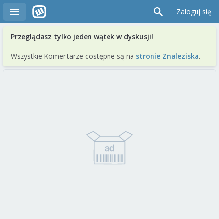
Zaloguj się
Przeglądasz tylko jeden wątek w dyskusji!
Wszystkie Komentarze dostępne są na
stronie Znaleziska
.