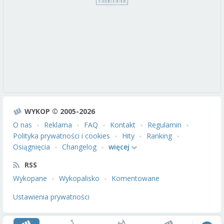
WYKOP © 2005-2026
O nas
Reklama
FAQ
Kontakt
Regulamin
Polityka prywatności i cookies
Hity
Ranking
Osiągnięcia
Changelog
więcej
RSS
Wykopane
Wykopalisko
Komentowane
Ustawienia prywatności