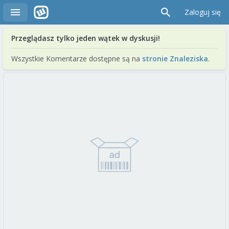
Zaloguj się
Przeglądasz tylko jeden wątek w dyskusji!
Wszystkie Komentarze dostępne są na
stronie Znaleziska
.