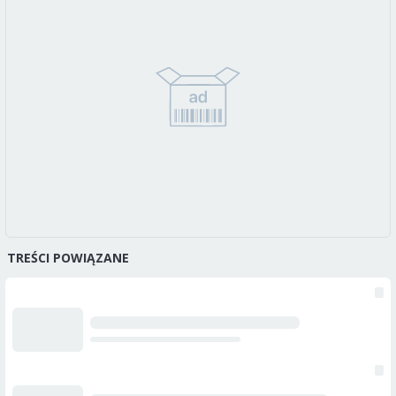
TREŚCI POWIĄZANE