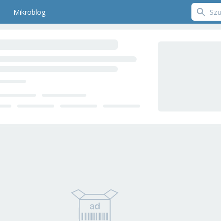
Mikroblog