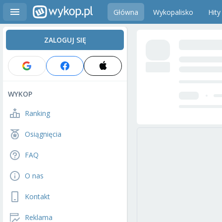
Główna
Wykopalisko
Hity
ZALOGUJ SIĘ
WYKOP
Ranking
Osiągnięcia
FAQ
O nas
Kontakt
Reklama