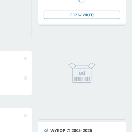
POKAŻ WIĘCEJ
WYKOP © 2005-2026