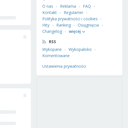
O nas
Reklama
FAQ
Kontakt
Regulamin
Polityka prywatności i cookies
Hity
Ranking
Osiągnięcia
Changelog
więcej
RSS
Wykopane
Wykopalisko
Komentowane
Ustawienia prywatności