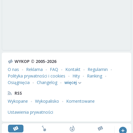
WYKOP © 2005-2026
O nas
Reklama
FAQ
Kontakt
Regulamin
Polityka prywatności i cookies
Hity
Ranking
Osiągnięcia
Changelog
więcej
RSS
Wykopane
Wykopalisko
Komentowane
Ustawienia prywatności