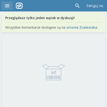
Zaloguj się
Przeglądasz tylko jeden wątek w dyskusji!
Wszystkie Komentarze dostępne są na
stronie Znaleziska
.