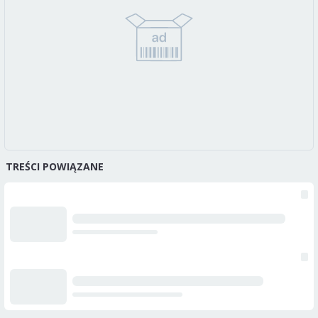
TREŚCI POWIĄZANE