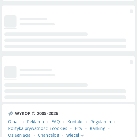
WYKOP © 2005-2026
O nas
Reklama
FAQ
Kontakt
Regulamin
Polityka prywatności i cookies
Hity
Ranking
Osiągnięcia
Changelog
więcej