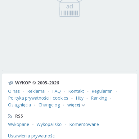
WYKOP © 2005-2026
O nas
Reklama
FAQ
Kontakt
Regulamin
Polityka prywatności i cookies
Hity
Ranking
Osiągnięcia
Changelog
więcej
RSS
Wykopane
Wykopalisko
Komentowane
Ustawienia prywatności