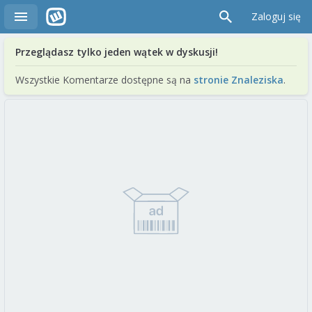
Zaloguj się
Przeglądasz tylko jeden wątek w dyskusji!
Wszystkie Komentarze dostępne są na
stronie Znaleziska
.