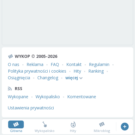
WYKOP © 2005-2026
O nas
Reklama
FAQ
Kontakt
Regulamin
Polityka prywatności i cookies
Hity
Ranking
Osiągnięcia
Changelog
więcej
RSS
Wykopane
Wykopalisko
Komentowane
Ustawienia prywatności
Główna
Wykopalisko
Hity
Mikroblog