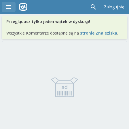
Zaloguj się
Przeglądasz tylko jeden wątek w dyskusji!
Wszystkie Komentarze dostępne są na
stronie Znaleziska
.